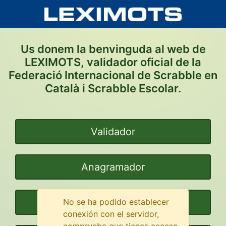
Us donem la benvinguda al web de
LEXIMOTS, validador oficial de la
Federació Internacional de Scrabble en
Català i Scrabble Escolar.
Validador
Anagramador
Cerca amb patrons
No se ha podido establecer
conexión con el servidor,